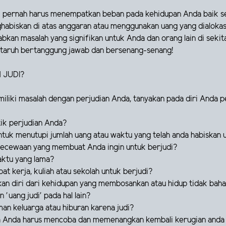
ak pernah harus menempatkan beban pada kehidupan Anda baik se
biskan di atas anggaran atau menggunakan uang yang dialokasik
abkan masalah yang signifikan untuk Anda dan orang lain di seki
rtaruh bertanggung jawab dan bersenang-senang!
 JUDI?
liki masalah dengan perjudian Anda, tanyakan pada diri Anda p
tik perjudian Anda?
uk menutupi jumlah uang atau waktu yang telah anda habiskan u
ekecewaan yang membuat Anda ingin untuk berjudi?
aktu yang lama?
at kerja, kuliah atau sekolah untuk berjudi?
kan diri dari kehidupan yang membosankan atau hidup tidak baha
uang judi' pada hal lain?
an keluarga atau hiburan karena judi?
sa Anda harus mencoba dan memenangkan kembali kerugian anda