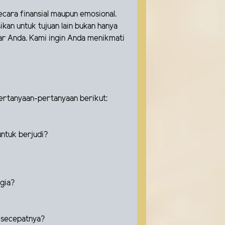
cara finansial maupun emosional.
an untuk tujuan lain bukan hanya
tar Anda. Kami ingin Anda menikmati
ertanyaan-pertanyaan berikut:
ntuk berjudi?
gia?
 secepatnya?