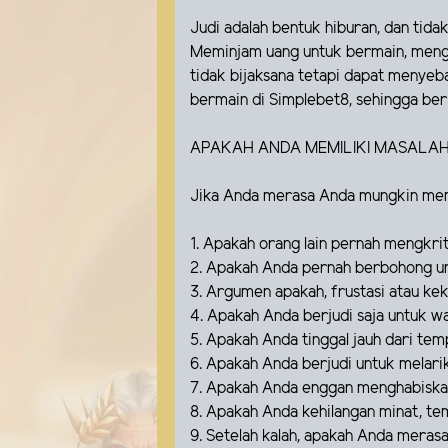
Judi adalah bentuk hiburan, dan tid
Meminjam uang untuk bermain, mengha
tidak bijaksana tetapi dapat menyeb
bermain di Simplebet8, sehingga be
APAKAH ANDA MEMILIKI MASALAH
Jika Anda merasa Anda mungkin memi
1. Apakah orang lain pernah mengkri
2. Apakah Anda pernah berbohong unt
3. Argumen apakah, frustasi atau k
4. Apakah Anda berjudi saja untuk w
5. Apakah Anda tinggal jauh dari temp
6. Apakah Anda berjudi untuk melari
7. Apakah Anda enggan menghabiskan '
8. Apakah Anda kehilangan minat, tem
9. Setelah kalah, apakah Anda mera