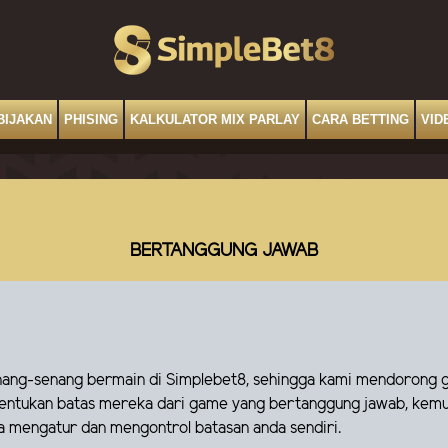
BIJAKAN
PHISING
KALKULATOR MIX PARLAY
CARA BETTING
VID
BERTANGGUNG JAWAB
enang-senang bermain di Simplebet8, sehingga kami mendorong
entukan batas mereka dari game yang bertanggung jawab, kemu
mengatur dan mengontrol batasan anda sendiri.